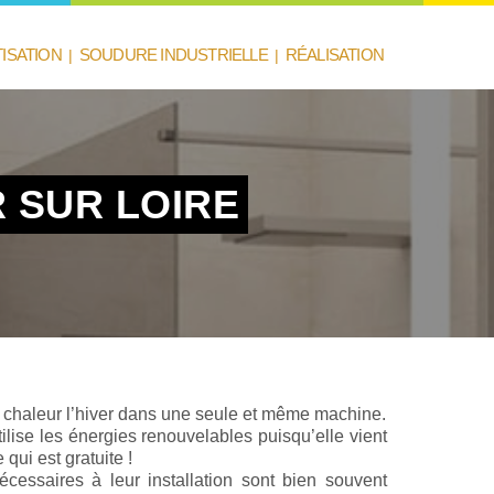
TISATION
|
SOUDURE INDUSTRIELLE
|
RÉALISATION
R SUR LOIRE
t de chaleur l’hiver dans une seule et même machine.
lise les énergies renouvelables puisqu’elle vient
qui est gratuite !
cessaires à leur installation sont bien souvent