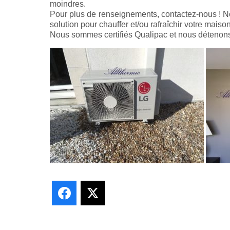
moindres.
Pour plus de renseignements, contactez-nous ! No
solution pour chauffer et/ou rafraîchir votre maison
Nous sommes certifiés Qualipac et nous détenons l
Facebook
X