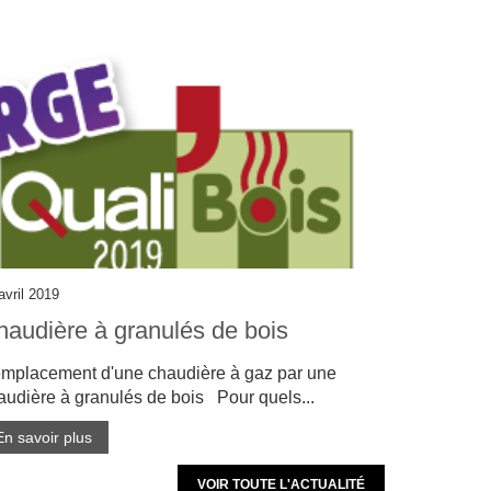
avril 2019
audière à granulés de bois
mplacement d'une chaudière à gaz par une
audière à granulés de bois Pour quels...
En savoir plus
VOIR TOUTE L'ACTUALITÉ