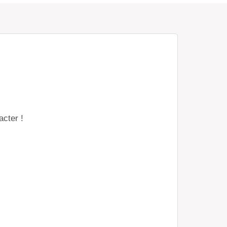
acter !