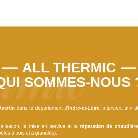
ALL THERMIC
QUI SOMMES-NOUS 
Avertin
dans le département d'
Indre-et-Loire
, intervient afin
lisation, la mise en service et la
réparation de chaudièr
les à bois et à granulés).