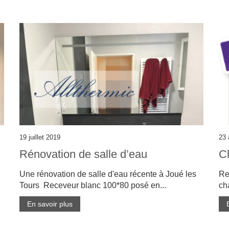
19 juillet 2019
23 
Rénovation de salle d’eau
Ch
Une rénovation de salle d'eau récente à Joué les
Re
Tours Receveur blanc 100*80 posé en...
ch
En savoir plus