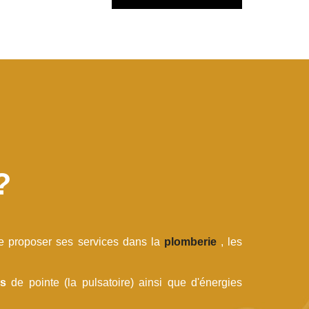
?
 de proposer ses services dans la
plomberie
, les
es
de pointe (la pulsatoire) ainsi que d'énergies