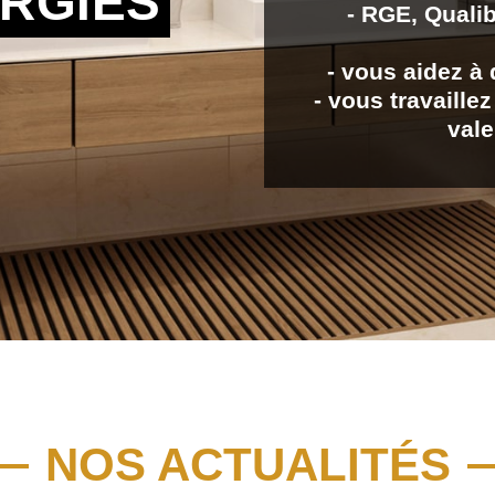
RGIES
- RGE, Qualib
- vous aidez à 
- vous travaille
vale
NOS ACTUALITÉS