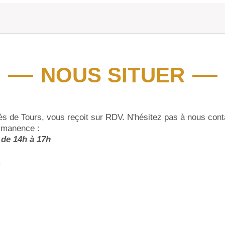
NOUS SITUER
rès de Tours, vous reçoit sur RDV. N'hésitez pas à nous cont
ermanence :
 de 14h à 17h
.