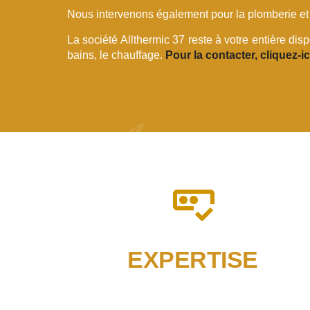
Nous intervenons également pour la plomberie et 
La société Allthermic 37 reste à votre entière dis
bains, le chauffage.
Pour la contacter, cliquez-ic
EXPERTISE