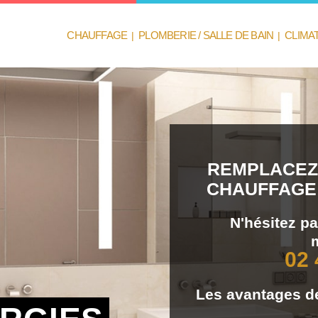
CHAUFFAGE
|
PLOMBERIE / SALLE DE BAIN
|
CLIMA
REMPLACEZ
CHAUFFAGE 
N'hésitez p
02 
Les avantages de