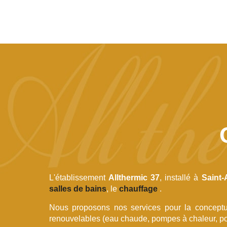
L'établissement
Allthermic 37
, installé à
Saint-
salles de bains
, le
chauffage
.
Nous proposons nos services pour la conceptua
renouvelables (eau chaude, pompes à chaleur, poê