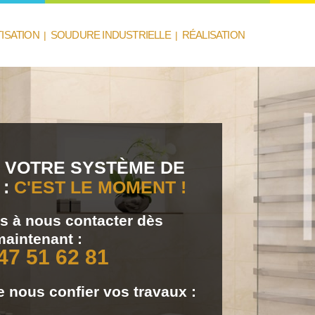
TISATION
|
SOUDURE INDUSTRIELLE
|
RÉALISATION
 VOTRE SYSTÈME DE
:
C'EST LE MOMENT !
as à nous contacter dès
maintenant :
47 51 62 81
 nous confier vos travaux :